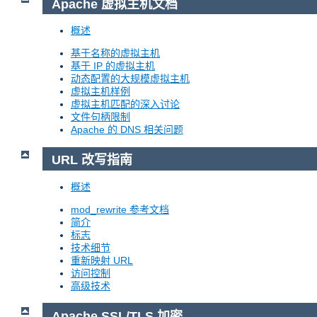
Apache 虚拟主机文档
概述
基于名称的虚拟主机
基于 IP 的虚拟主机
动态配置的大规模虚拟主机
虚拟主机样例
虚拟主机匹配的深入讨论
文件句柄限制
Apache 的 DNS 相关问题
URL 改写指南
概述
mod_rewrite 参考文档
简介
标志
技术细节
重新映射 URL
访问控制
高级技术
Apache SSL/TLS 加密