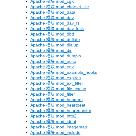
Apache 模块 mod_cgid
Apache 模块 mod_charset_lite
Apache 模块 mod_data
Apache 模块 mod_dav
Apache 模块 mod_dav_fs
Apache 模块 mod_dav_lock
Apache 模块 mod_dbd
Apache 模块 mod_deflate
Apache 模块 mod_dialup
Apache 模块 mod_dir
Apache 模块 mod_dumpio
Apache 模块 mod_echo
Apache 模块 mod_env
Apache 模块 mod_example_hooks
Apache 模块 mod_expires
Apache 模块 mod_ext_filter
Apache 模块 mod_file_cache
Apache 模块 mod_filter
Apache 模块 mod_headers
Apache 模块 mod_heartbeat
Apache 模块 mod_heartmonitor
Apache 模块 mod_http2
Apache 模块 mod_ident
Apache 模块 mod_imagemap
Apache 模块 mod_include