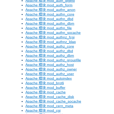
Apache 模块 mod_auth_digest
Apache 模块 mod_auth_form
Apache 模块 mod_authn_anon
Apache 模块 mod_authn_core
Apache 模块 mod_authn_dbd
Apache 模块 mod_authn_dbm
Apache 模块 mod_authn_file
Apache 模块 mod_authn_socache
Apache 模块 mod_authnz_fcgi
Apache 模块 mod_authnz_ldap
Apache 模块 mod_authz_core
Apache 模块 mod_authz_dbd
Apache 模块 mod_authz_dbm
Apache 模块 mod_authz_groupfile
Apache 模块 mod_authz_host
Apache 模块 mod_authz_owner
Apache 模块 mod_authz_user
Apache 模块 mod_autoindex
Apache 模块 mod_brotli
Apache 模块 mod_buffer
Apache 模块 mod_cache
Apache 模块 mod_cache_disk
Apache 模块 mod_cache_socache
Apache 模块 mod_cern_meta
Apache 模块 mod_cgi