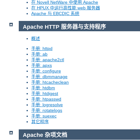
在 Novell NetWare 中使用 Apache
在 HPUX 中运行高性能 web 服务器
Apache 与 EBCDIC 系统
Apache HTTP 服务器与支持程序
概述
手册: httpd
手册: ab
手册: apache2ctl
手册: apxs
手册: configure
手册: dbmmanage
手册: htcacheclean
手册: htdbm
手册: htdigest
手册: htpasswd
手册: logresolve
手册: rotatelogs
手册: suexec
其它程序
Apache 杂项文档