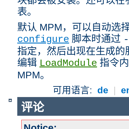
表。
默认 MPM，可以自动选
脚本时通过
configure
-
指定，然后出现在生成的
编辑
指令内
LoadModule
MPM。
可用语言:
de
|
e
评论
Notice: