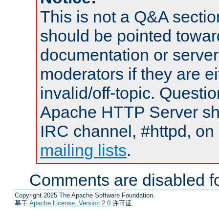
This is not a Q&A sect
should be pointed towar
documentation or serve
moderators if they are 
invalid/off-topic. Quest
Apache HTTP Server shou
IRC channel, #httpd, on 
mailing lists
.
Comments are disabled fo
Copyright 2025 The Apache Software Foundation.
基于
Apache License, Version 2.0
许可证.