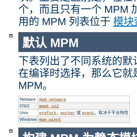
个，而且只有一个 MPM
用的 MPM 列表位于
模块
默认 MPM
下表列出了不同系统的默认
在编译时选择，那么它就
MPM。
Netware
mpm_netware
OS/2
mpmt_os2
Unix
，
或
，取决于平台特性
prefork
worker
event
Windows
mpm_winnt