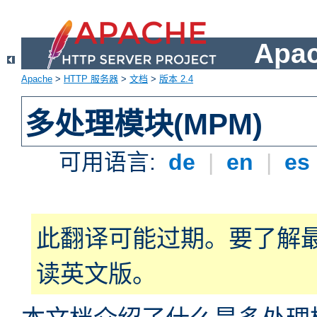
Apa
Apache
>
HTTP 服务器
>
文档
>
版本 2.4
多处理模块(MPM)
可用语言:
de
|
en
|
es
此翻译可能过期。要了解
读英文版。