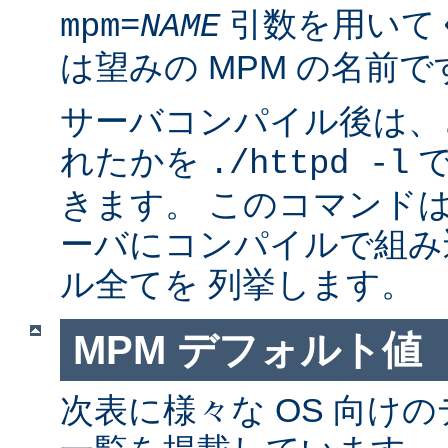
引数を用いて
mpm=
NAME
は望みの MPM の名前で
サーバコンパイル後は、ど
れたかを
で
./httpd -l
きます。 このコマンドは
ーバにコンパイルで組み
ル全てを 列挙します。
MPM デフォルト値
次表に様々な OS 向けの