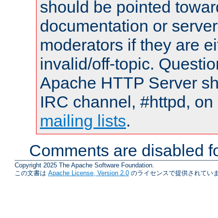
should be pointed towar
documentation or serve
moderators if they are 
invalid/off-topic. Quest
Apache HTTP Server shou
IRC channel, #httpd, on 
mailing lists
.
Comments are disabled fo
Copyright 2025 The Apache Software Foundation.
この文書は
Apache License, Version 2.0
のライセンスで提供されていま