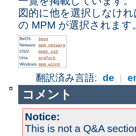
一覧を掲載しています。
図的に他を選択しなけれ
の MPM が選択されます
BeOS
beos
Netware
mpm_netware
OS/2
mpmt_os2
Unix
prefork
Windows
mpm_winnt
翻訳済み言語:
de
|
e
コメント
Notice:
This is not a Q&A sect