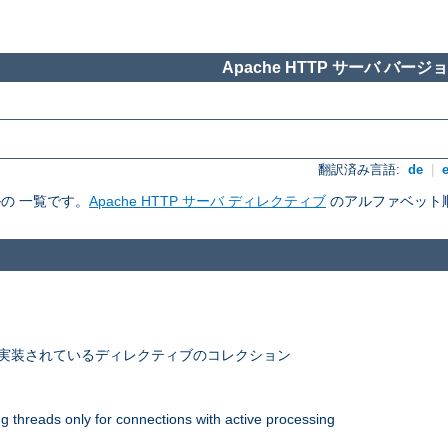
Apache HTTP サーバ バージョン
翻訳済み言語:
de
|
ルの 一覧です。
Apache HTTP サーバ ディレクティブ
のアルファベット
 で実装されているディレクティブのコレクション
 threads only for connections with active processing