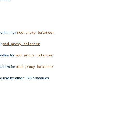
orithm for
mod_proxy_balancer
or
mod_proxy_balancer
orithm for
mod_proxy_balancer
orithm for
mod_proxy_balancer
for use by other LDAP modules