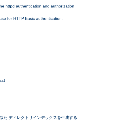
he httpd authentication and authorization
ase for HTTP Basic authentication.
ss)
似た ディレクトリインデックスを生成する