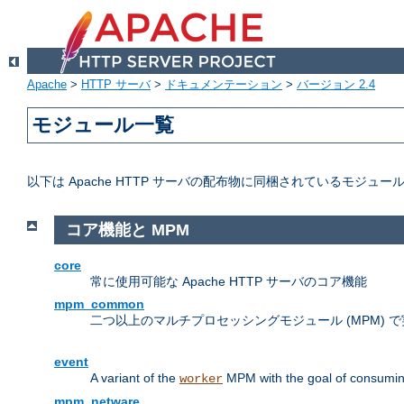
Apache
>
HTTP サーバ
>
ドキュメンテーション
>
バージョン 2.4
モジュール一覧
以下は Apache HTTP サーバの配布物に同梱されているモジュー
コア機能と MPM
core
常に使用可能な Apache HTTP サーバのコア機能
mpm_common
二つ以上のマルチプロセッシングモジュール (MPM)
event
A variant of the
MPM with the goal of consuming
worker
mpm_netware