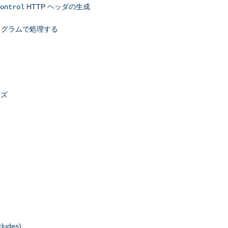
HTTP ヘッダの生成
ontrol
ログラムで処理する
イズ
udes)