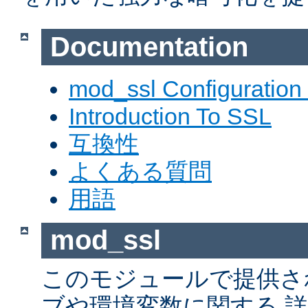
Documentation
mod_ssl Configuration
Introduction To SSL
互換性
よくある質問
用語
mod_ssl
このモジュールで提供さ
ブや環境変数に関する 