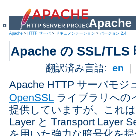
Apach
Apache
>
HTTP サーバ
>
ドキュメンテーション
>
バージョン 2.4
Apache の SSL/TL
翻訳済み言語:
en
|
Apache HTTP サーバモ
OpenSSL
ライブラリへの
提供していますが、これは Sec
Layer と Transport Laye
を用いた強力な暗号化を提