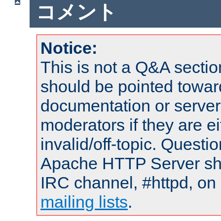
コメント
Notice:
This is not a Q&A sect
should be pointed towar
documentation or serve
moderators if they are 
invalid/off-topic. Quest
Apache HTTP Server shou
IRC channel, #httpd, on 
mailing lists
.