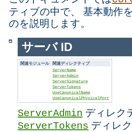
ティブの中で、 基本動作
のを説明します。
サーバ ID
関連モジュール
関連ディレクティブ
ServerName
ServerAdmin
ServerSignature
ServerTokens
UseCanonicalName
UseCanonicalPhysicalPort
ディレク
ServerAdmin
ディレク
ServerTokens