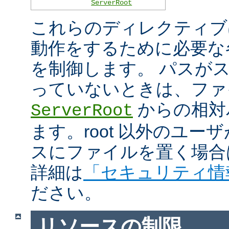
ServerRoot
これらのディレクティブは 
動作をするために必要な
を制御します。 パスがスラ
っていないときは、ファ
からの相対
ServerRoot
ます。root 以外のユ
スにファイルを置く場合
詳細は
「セキュリティ情
ださい。
リソースの制限