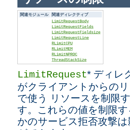
関連モジュール
関連ディレクティブ
LimitRequestBody
LimitRequestFields
LimitRequestFieldsize
LimitRequestLine
RLimitCPU
RLimitMEM
RLimitNPROC
ThreadStackSize
* ディレ
LimitRequest
がクライアントからのリ
で使う リソースを制限
す。これらの値を制限す
かのサービス拒否攻撃は