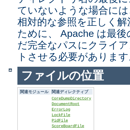
ていないような場合には
相対的な参照を正しく解
ために、 Apache は
だ完全なパスにクライア
トさせる必要があります
ファイルの位置
関連モジュール
関連ディレクティブ
CoreDumpDirectory
DocumentRoot
ErrorLog
LockFile
PidFile
ScoreBoardFile