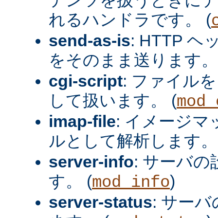
れるハンドラです。 (
send-as-is
: HTTP
をそのまま送ります。 
cgi-script
: ファイルを
して扱います。 (
mod_
imap-file
: イメージ
ルとして解析します。 
server-info
: サーバ
す。 (
)
mod_info
server-status
: サー