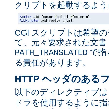
クリプトを起動するよう
Action
 add-footer 
/
cgi-bin
/
footer
.
AddHandler
 add-footer 
.
html
CGI スクリプトは希望
て、元々要求された文書 
で指
PATH_TRANSLATED
る責任があります。
HTTP ヘッダのある
以下のディレクティブ
ドラを使用するように指