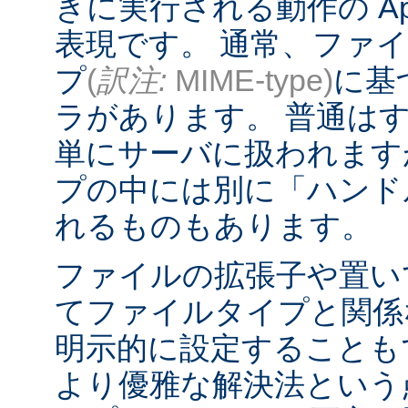
きに実行される動作の Ap
表現です。 通常、ファ
プ
(
訳注:
MIME-type)
に基
ラがあります。 普通は
単にサーバに扱われます
プの中には別に「ハンド
れるものもあります。
ファイルの拡張子や置い
てファイルタイプと関係
明示的に設定することも
より優雅な解決法という