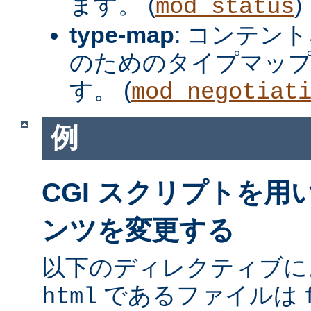
ます。 (
)
mod_status
type-map
: コンテン
のためのタイプマッ
す。 (
mod_negotiat
例
CGI スクリプトを
ンツを変更する
以下のディレクティブに
であるファイルは
html