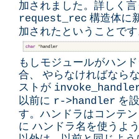
加されました。詳しく言
構造体に
request_rec
加されたということです
char
*
handler
もしモジュールがハンド
合、 やらなければなら
ストが
invoke_handle
以前に
を設
r->handler
す。ハンドラはコンテン
に ハンドラ名を使うよ
以外は、以前と同じよう