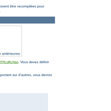
doivent être recompilées pour
.
x antérieures.
. Vous devez définir
HTMLURLMap
mportant sur d'autres, vous devrez