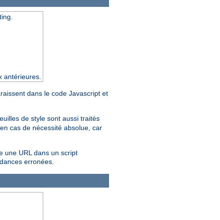
ting.
x antérieures.
araissent dans le code Javascript et
feuilles de style sont aussi traités
en cas de nécessité absolue, car
re une URL dans un script
ndances erronées.