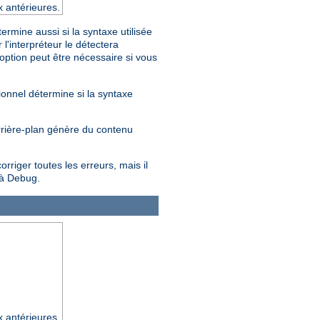
x antérieures.
rmine aussi si la syntaxe utilisée
'interpréteur le détectera
 option peut être nécessaire si vous
ionnel détermine si la syntaxe
arrière-plan génère du contenu
riger toutes les erreurs, mais il
 à Debug.
x antérieures.