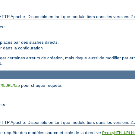
HTTP Apache. Disponible en tant que module tiers dans les versions 2.
s :
lacés par des slashes directs.
r dans la configuration
iger certaines erreurs de création, mais risque aussi de modifier par erre
t.
pour chaque requête.
TMLURLMap
ire
HTTP Apache. Disponible en tant que module tiers dans les versions 2.
que requête des modèles source et cible de la directive
ProxyHTMLURLM