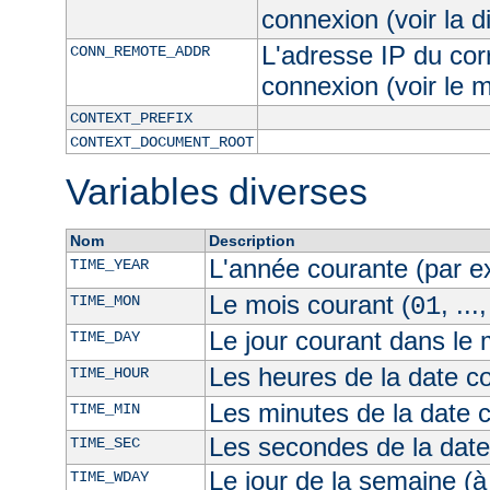
connexion (voir la d
L'adresse IP du cor
CONN_REMOTE_ADDR
connexion (voir le
CONTEXT_PREFIX
CONTEXT_DOCUMENT_ROOT
Variables diverses
Nom
Description
L'année courante (par 
TIME_YEAR
Le mois courant (
, ...
TIME_MON
01
Le jour courant dans le 
TIME_DAY
Les heures de la date co
TIME_HOUR
Les minutes de la date 
TIME_MIN
Les secondes de la date
TIME_SEC
Le jour de la semaine (à
TIME_WDAY