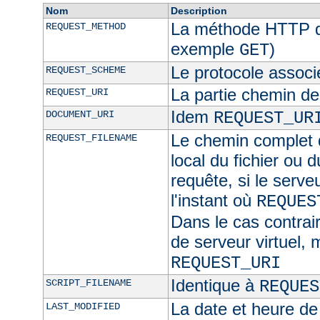
Nom
Description
La méthode HTTP de
REQUEST_METHOD
exemple
)
GET
Le protocole associ
REQUEST_SCHEME
La partie chemin de
REQUEST_URI
Idem
DOCUMENT_URI
REQUEST_UR
Le chemin complet d
REQUEST_FILENAME
local du fichier ou 
requête, si le serve
l'instant où
REQUES
Dans le cas contra
de serveur virtuel,
REQUEST_URI
Identique à
SCRIPT_FILENAME
REQUES
La date et heure de
LAST_MODIFIED