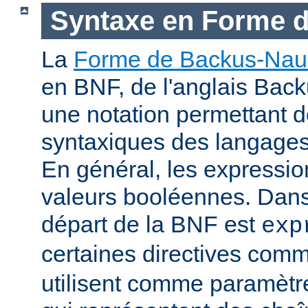
Syntaxe en Forme 
La
Forme de Backus-Nau
en BNF, de l'anglais Bac
une notation permettant d
syntaxiques des langage
En général, les expressio
valeurs booléennes. Dans 
départ de la BNF est
exp
certaines directives com
utilisent comme paramètr