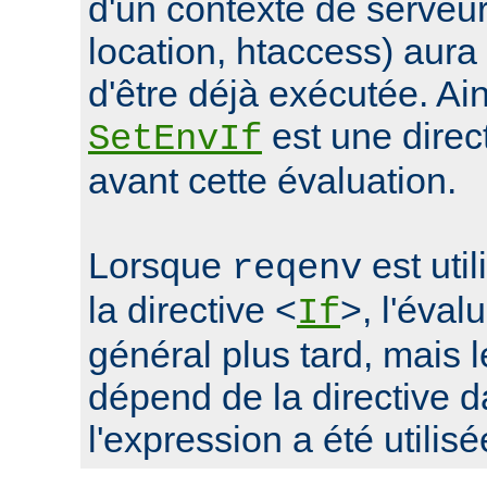
d'un contexte de serveur 
location, htaccess) aur
d'être déjà exécutée. Ain
est une direc
SetEnvIf
avant cette évaluation.
Lorsque
est uti
reqenv
la directive <
>, l'éval
If
général plus tard, mais
dépend de la directive d
l'expression a été utilisé