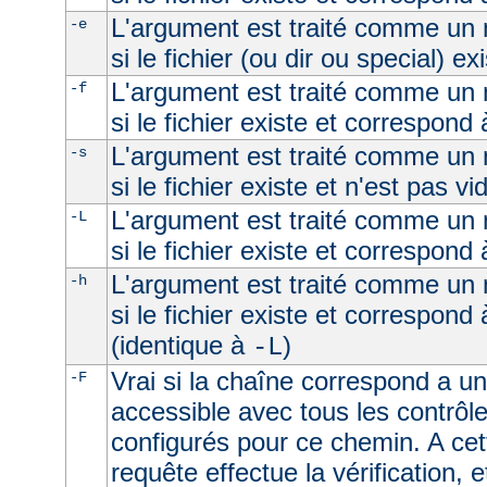
L'argument est traité comme un n
-e
si le fichier (ou dir ou special) ex
L'argument est traité comme un n
-f
si le fichier existe et correspond 
L'argument est traité comme un n
-s
si le fichier existe et n'est pas vi
L'argument est traité comme un n
-L
si le fichier existe et correspond
L'argument est traité comme un n
-h
si le fichier existe et correspond
(identique à
)
-L
Vrai si la chaîne correspond a un 
-F
accessible avec tous les contrôl
configurés pour ce chemin. A cet
requête effectue la vérification, e