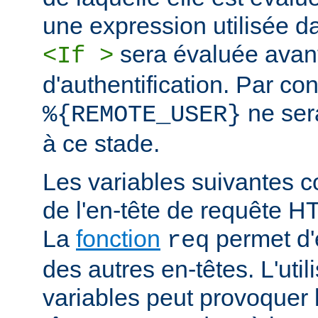
une expression utilisée d
sera évaluée avan
<If >
d'authentification. Par co
ne ser
%{REMOTE_USER}
à ce stade.
Les variables suivantes c
de l'en-tête de requête 
La
fonction
permet d'e
req
des autres en-têtes. L'util
variables peut provoquer 