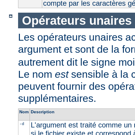
compte par les caractères g
Opérateurs unaires
Les opérateurs unaires a
argument et sont de la fo
autrement dit le signe moi
Le nom
est
sensible à la
peuvent fournir des opéra
supplémentaires.
Nom
Description
L'argument est traité comme un n
-d
si le fichier existe et correspond 