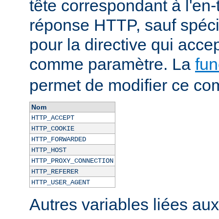
tête correspondant à l'en-
réponse HTTP, sauf spécif
pour la directive qui acce
comme paramètre. La
fun
permet de modifier ce co
Nom
HTTP_ACCEPT
HTTP_COOKIE
HTTP_FORWARDED
HTTP_HOST
HTTP_PROXY_CONNECTION
HTTP_REFERER
HTTP_USER_AGENT
Autres variables liées au