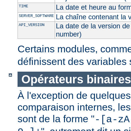
La date et heure au for
TIME
La chaîne contenant la 
SERVER_SOFTWARE
La date de la version de
API_VERSION
number)
Certains modules, comm
définissent des variables
Opérateurs binaires
À l'exception de quelques
comparaison internes, les
sont de la forme "
-[a-zA