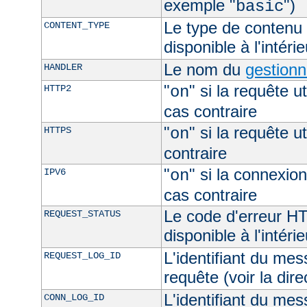
exemple "
")
basic
Le type de contenu 
CONTENT_TYPE
disponible à l'intéri
Le nom du
gestionn
HANDLER
"
" si la requête ut
HTTP2
on
cas contraire
"
" si la requête ut
HTTPS
on
contraire
"
" si la connexion
IPV6
on
cas contraire
Le code d'erreur H
REQUEST_STATUS
disponible à l'intéri
L'identifiant du mes
REQUEST_LOG_ID
requête (voir la dir
L'identifiant du mes
CONN_LOG_ID