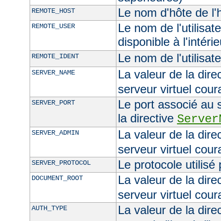
Le nom d'hôte de l'h
REMOTE_HOST
Le nom de l'utilisate
REMOTE_USER
disponible à l'intéri
Le nom de l'utilisat
REMOTE_IDENT
La valeur de la dire
SERVER_NAME
serveur virtuel cour
Le port associé au s
SERVER_PORT
la directive
Server
La valeur de la dire
SERVER_ADMIN
serveur virtuel cour
Le protocole utilisé
SERVER_PROTOCOL
La valeur de la dire
DOCUMENT_ROOT
serveur virtuel cour
La valeur de la dire
AUTH_TYPE