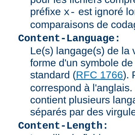
préfixe
est ignoré lo
x-
comparaisons de coda
Content-Language:
Le(s) langage(s) de la 
forme d'un symbole de 
standard (
RFC 1766
).
correspond à l'anglais. 
contient plusieurs lang
séparés par des virgul
Content-Length: