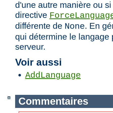
d'une autre manière ou si 
directive
ForceLanguag
différente de
. En gén
None
qui détermine le langage 
serveur.
Voir aussi
AddLanguage
Commentaires