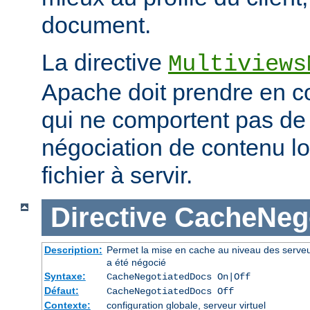
document.
La directive
Multiviews
Apache doit prendre en co
qui ne comportent pas d
négociation de contenu lo
fichier à servir.
Directive
CacheNeg
Description:
Permet la mise en cache au niveau des serve
a été négocié
Syntaxe:
CacheNegotiatedDocs On|Off
Défaut:
CacheNegotiatedDocs Off
Contexte:
configuration globale, serveur virtuel