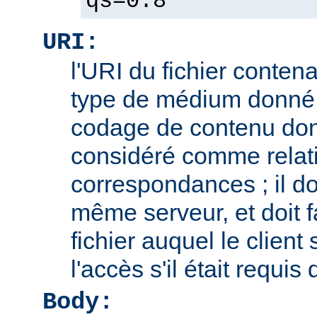
qs=0.8
URI:
l'URI du fichier contena
type de médium donné,
codage de contenu don
considéré comme relatif
correspondances ; il doi
même serveur, et doit f
fichier auquel le client
l'accès s'il était requis
Body: