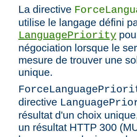
La directive
ForceLangu
utilise le langage défini pa
pour
LanguagePriority
négociation lorsque le se
mesure de trouver une sol
unique.
ForceLanguagePriori
directive
LanguagePrio
résultat d'un choix unique
un résultat HTTP 300 (