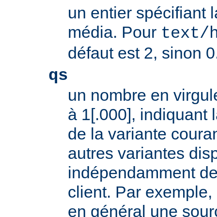
un entier spécifiant 
média. Pour
text/
défaut est 2, sinon 0
qs
un nombre en virgule
à 1[.000], indiquant l
de la variante coura
autres variantes dis
indépendamment des 
client. Par exemple, 
en général une sour