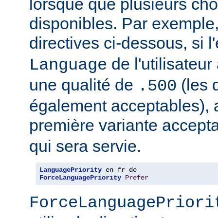
lorsque que plusieurs cho
disponibles. Par exemple
directives ci-dessous, si l
de l'utilisateu
Language
une qualité de
(les 
.500
également acceptables), al
première variante accept
qui sera servie.
LanguagePriority
ForceLanguagePriority
Prefer
ForceLanguagePriori