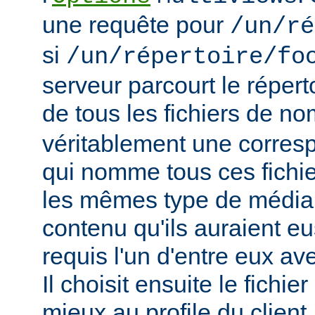
une requête pour
/un/ré
si
/un/répertoire/fo
serveur parcourt le répert
de tous les fichiers de n
véritablement une corres
qui nomme tous ces fichie
les mêmes type de média
contenu qu'ils auraient eus
requis l'un d'entre eux a
Il choisit ensuite le fichie
mieux au profile du client,