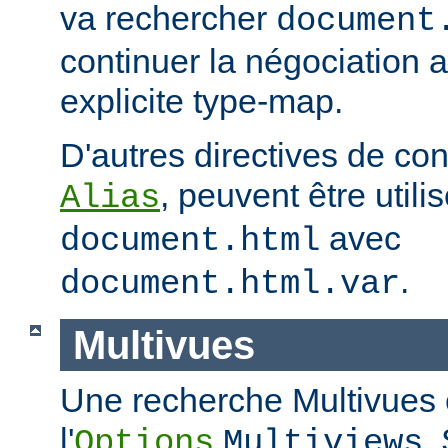
va rechercher
document
continuer la négociation 
explicite type-map.
D'autres directives de co
, peuvent être util
Alias
avec
document.html
.
document.html.var
Multivues
Une recherche Multivues e
l'
.
Options
Multiviews