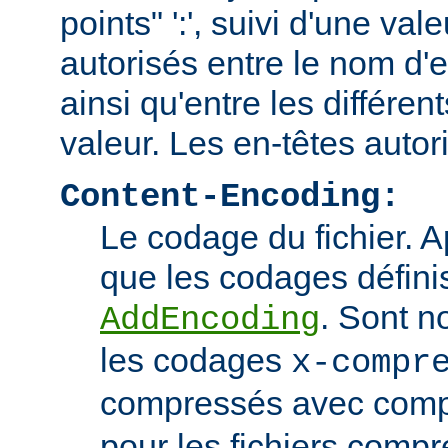
points" ':', suivi d'une va
autorisés entre le nom d'e
ainsi qu'entre les différen
valeur. Les en-têtes autor
Content-Encoding:
Le codage du fichier. 
que les codages définis
. Sont n
AddEncoding
les codages
x-compr
compressés avec comp
pour les fichiers comp