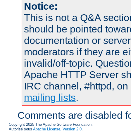
Notice:
This is not a Q&A sect
should be pointed towar
documentation or serve
moderators if they are 
invalid/off-topic. Quest
Apache HTTP Server shou
IRC channel, #httpd, on 
mailing lists
.
Comments are disabled fo
Copyright 2025 The Apache Software Foundation.
Autorisé sous
Apache License, Version 2.0
.