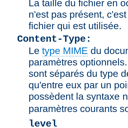
La taille du fichier en o
n'est pas présent, c'est 
fichier qui est utilisée.
Content-Type:
Le
type MIME
du docum
paramètres optionnels
sont séparés du type 
qu'entre eux par un poin
possèdent la syntaxe
n
paramètres courants so
level