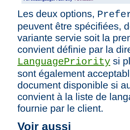
Les deux options,
Prefe
peuvent être spécifiées, 
variante servie soit la pr
convient définie par la dir
si p
LanguagePriority
sont également acceptabl
document disponible si a
convient à la liste de la
fournie par le client.
Voir aussi