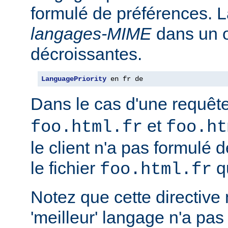
formulé de préférences. L
langages-MIME
dans un o
décroissantes.
LanguagePriority
 en fr de
Dans le cas d'une requêt
et
foo.html.fr
foo.ht
le client n'a pas formulé 
le fichier
qu
foo.html.fr
Notez que cette directive n
'meilleur' langage n'a pas