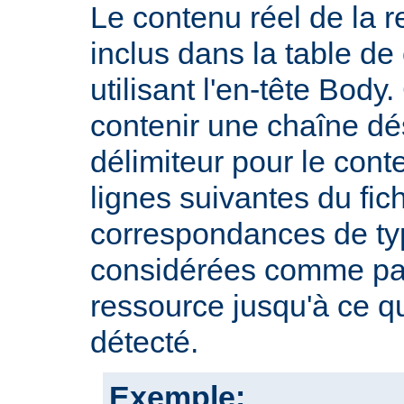
Le contenu réel de la r
inclus dans la table d
utilisant l'en-tête Body.
contenir une chaîne dé
délimiteur pour le cont
lignes suivantes du fic
correspondances de typ
considérées comme par
ressource jusqu'à ce qu
détecté.
Exemple: