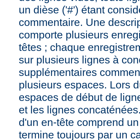
un dièse ('#') étant cons
commentaire. Une descri
comporte plusieurs enreg
têtes ; chaque enregistrem
sur plusieurs lignes à con
supplémentaires commenc
plusieurs espaces. Lors du
espaces de début de lign
et les lignes concaténées
d'un en-tête comprend un 
termine toujours par un c