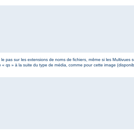
e pas sur les extensions de noms de fichiers, même si les Multivues so
ètre « qs » à la suite du type de média, comme pour cette image (dispon