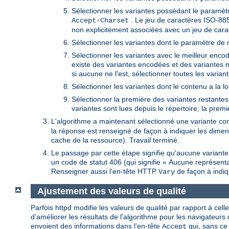
Sélectionner les variantes possédant le paramètr
. Le jeu de caractères ISO-885
Accept-Charset
non explicitement associées avec un jeu de cara
Sélectionner les variantes dont le paramètre de
Sélectionner les variantes avec le meilleur encoda
existe des variantes encodées et des variantes 
si aucune ne l'est, sélectionner toutes les variant
Sélectionner les variantes dont le contenu a la l
Sélectionner la première des variantes restantes. 
variantes sont lues depuis le répertoire, la prem
L'algorithme a maintenant sélectionné une variante con
la réponse est renseigné de façon à indiquer les dimens
cache de la ressource). Travail terminé.
Le passage par cette étape signifie qu'aucune variant
un code de statut 406 (qui signifie « Aucune représent
Renseigner aussi l'en-tête HTTP
de façon à indiq
Vary
Ajustement des valeurs de qualité
Parfois httpd modifie les valeurs de qualité par rapport à cell
d’améliorer les résultats de l'algorithme pour les navigateur
envoient des informations dans l'en-tête
qui, sans ce
Accept