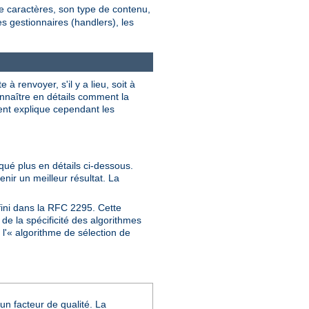
de caractères, son type de contenu,
les gestionnaires (handlers), les
 renvoyer, s'il y a lieu, soit à
onnaître en détails comment la
ment explique cependant les
iqué plus en détails ci-dessous.
enir un meilleur résultat. La
fini dans la RFC 2295. Cette
de la spécificité des algorithmes
l'« algorithme de sélection de
un facteur de qualité. La