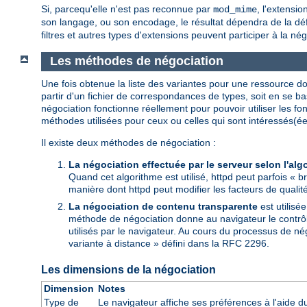
Si, parcequ'elle n'est pas reconnue par
, l'extensi
mod_mime
son langage, ou son encodage, le résultat dépendra de la défi
filtres et autres types d'extensions peuvent participer à la né
Les méthodes de négociation
Une fois obtenue la liste des variantes pour une ressource don
partir d'un fichier de correspondances de types, soit en se ba
négociation fonctionne réellement pour pouvoir utiliser les f
méthodes utilisées pour ceux ou celles qui sont intéressés(ée
Il existe deux méthodes de négociation :
La négociation effectuée par le serveur selon l'alg
Quand cet algorithme est utilisé, httpd peut parfois « br
manière dont httpd peut modifier les facteurs de qualité
La négociation de contenu transparente
est utilisé
méthode de négociation donne au navigateur le contrôle 
utilisés par le navigateur. Au cours du processus de né
variante à distance » défini dans la RFC 2296.
Les dimensions de la négociation
Dimension
Notes
Type de
Le navigateur affiche ses préférences à l'aide 