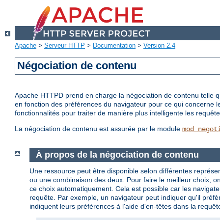
Apache
>
Serveur HTTP
>
Documentation
>
Version 2.4
Négociation de contenu
Apache HTTPD prend en charge la négociation de contenu telle qu'el
en fonction des préférences du navigateur pour ce qui concerne l
fonctionnalités pour traiter de manière plus intelligente les requ
La négociation de contenu est assurée par le module
mod_negot
À propos de la négociation de contenu
Une ressource peut être disponible selon différentes représen
ou une combinaison des deux. Pour faire le meilleur choix, on p
ce choix automatiquement. Cela est possible car les navigateu
requête. Par exemple, un navigateur peut indiquer qu'il préfèr
indiquent leurs préférences à l'aide d'en-têtes dans la requêt