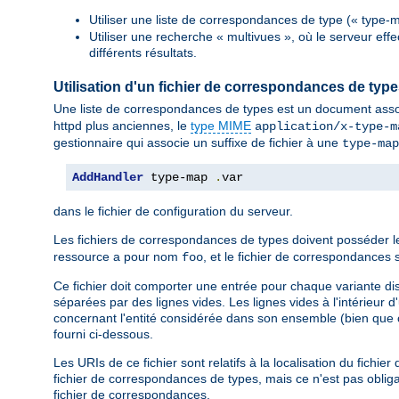
Utiliser une liste de correspondances de type (« type-m
Utiliser une recherche « multivues », où le serveur eff
différents résultats.
Utilisation d'un fichier de correspondances de typ
Une liste de correspondances de types est un document asso
httpd plus anciennes, le
type MIME
application/x-type-m
gestionnaire qui associe un suffixe de fichier à une
type-map
AddHandler
 type-map 
.
var
dans le fichier de configuration du serveur.
Les fichiers de correspondances de types doivent posséder 
ressource a pour nom
, et le fichier de correspondanc
foo
Ce fichier doit comporter une entrée pour chaque variante di
séparées par des lignes vides. Les lignes vides à l'intérieur 
concernant l'entité considérée dans son ensemble (bien que c
fourni ci-dessous.
Les URIs de ce fichier sont relatifs à la localisation du fich
fichier de correspondances de types, mais ce n'est pas obligat
fichier de correspondances.