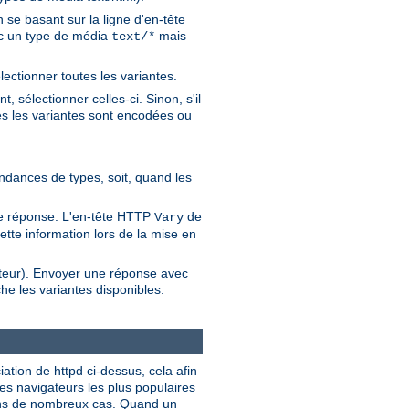
se basant sur la ligne d'en-tête
vec un type de média
mais
text/*
lectionner toutes les variantes.
 sélectionner celles-ci. Sinon, s'il
es les variantes sont encodées ou
pondances de types, soit, quand les
 de réponse. L'en-tête HTTP
de
Vary
ette information lors de la mise en
ateur). Envoyer une réponse avec
he les variantes disponibles.
iation de httpd ci-dessus, cela afin
des navigateurs les plus populaires
dans de nombreux cas. Quand un