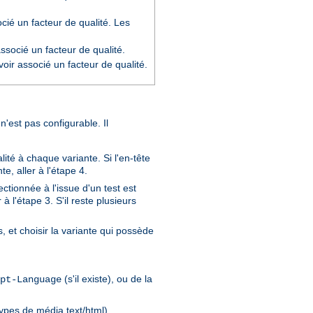
cié un facteur de qualité. Les
socié un facteur de qualité.
oir associé un facteur de qualité.
n'est pas configurable. Il
ité à chaque variante. Si l'en-tête
e, aller à l'étape 4.
ctionnée à l'issue d'un test est
à l'étape 3. S'il reste plusieurs
, et choisir la variante qui possède
(s'il existe), ou de la
pt-Language
types de média text/html).