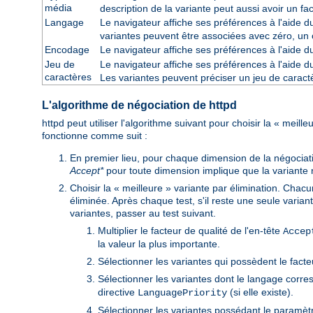
média
description de la variante peut aussi avoir un fa
Langage
Le navigateur affiche ses préférences à l'aide 
variantes peuvent être associées avec zéro, un 
Encodage
Le navigateur affiche ses préférences à l'aide 
Jeu de
Le navigateur affiche ses préférences à l'aide 
caractères
Les variantes peuvent préciser un jeu de cara
L'algorithme de négociation de httpd
httpd peut utiliser l'algorithme suivant pour choisir la « meill
fonctionne comme suit :
En premier lieu, pour chaque dimension de la négociat
Accept*
pour toute dimension implique que la variante n'e
Choisir la « meilleure » variante par élimination. Chacu
éliminée. Après chaque test, s'il reste une seule variant
variantes, passer au test suivant.
Multiplier le facteur de qualité de l'en-tête
Accep
la valeur la plus importante.
Sélectionner les variantes qui possèdent le facte
Sélectionner les variantes dont le langage corre
directive
(si elle existe).
LanguagePriority
Sélectionner les variantes possédant le paramètre