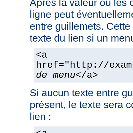
Après la valeur ou les
ligne peut éventuelleme
entre guillemets. Cette
texte du lien si un men
<a
href="http://exam
de menu
</a>
Si aucun texte entre gu
présent, le texte sera 
lien :