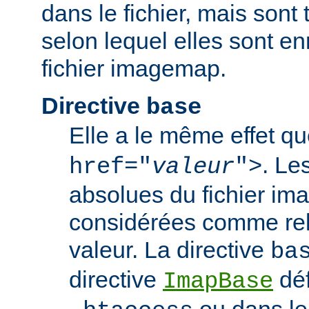
dans le fichier, mais sont 
selon lequel elles sont en
fichier imagemap.
Directive
base
Elle a le même effet q
. Le
href="
valeur
">
absolues du fichier i
considérées comme rela
valeur. La directive
ba
directive
déf
ImapBase