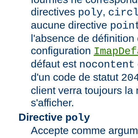
directives
,
poly
circ
aucune directive
poin
l'absence de définition
configuration
ImapDef
défaut est
nocontent
d'un code de statut
20
client verra toujours 
s'afficher.
Directive
poly
Accepte comme argumen