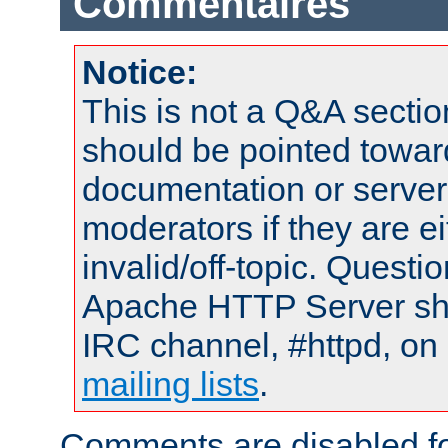
Commentaires
Notice:
This is not a Q&A sect
should be pointed towar
documentation or serve
moderators if they are 
invalid/off-topic. Quest
Apache HTTP Server shou
IRC channel, #httpd, on 
mailing lists
.
Comments are disabled fo