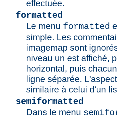
effectuée.
formatted
Le menu
e
formatted
simple. Les commentair
imagemap sont ignorés
niveau un est affiché, 
horizontal, puis chacun
ligne séparée. L'aspec
similaire à celui d'un li
semiformatted
Dans le menu
semifo