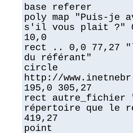
base referer
poly map "Puis-je a
s'il vous plait ?" 
10,0
rect .. 0,0 77,27 "
du référant"
circle
http://www.inetnebr
195,0 305,27
rect autre_fichier 
répertoire que le r
419,27
point