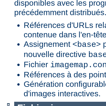
disponibles avec les pr
précédemment distribués
Références d'URLs relat
contenue dans l'en-tête
Assignement
p
<base>
nouvelle directive
bas
Fichier
imagemap.co
Références à des point
Génération configurab
d'images interactives.