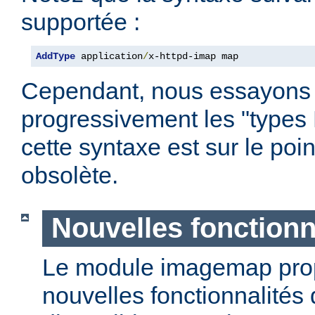
supportée :
AddType
 application
/
x-httpd-imap map
Cependant, nous essayons
progressivement les "types
cette syntaxe est sur le poi
obsolète.
Nouvelles fonctionn
Le module imagemap pro
nouvelles fonctionnalités 