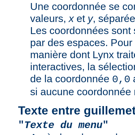
Une coordonnée se co
valeurs,
x
et
y
, séparée
Les coordonnées sont 
par des espaces. Pour 
manière dont Lynx trai
interactives, la sélectio
de la coordonnée
0,0
si aucune coordonnée n
Texte entre guilleme
"
Texte du menu
"