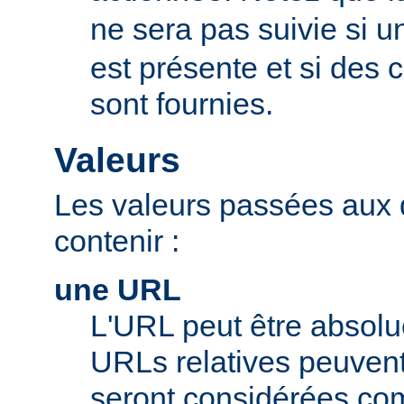
ne sera pas suivie si u
est présente et si des
sont fournies.
Valeurs
Les valeurs passées aux 
contenir :
une URL
L'URL peut être absolue
URLs relatives peuvent c
seront considérées com