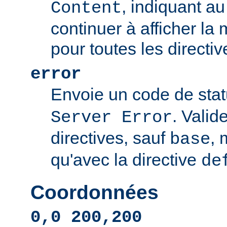
, indiquant au 
Content
continuer à afficher l
pour toutes les directi
error
Envoie un code de sta
. Valid
Server Error
directives, sauf
, 
base
qu'avec la directive
de
Coordonnées
0,0 200,200