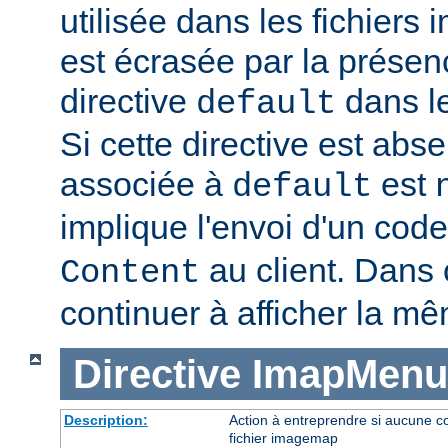
utilisée dans les fichier
est écrasée par la présen
directive
dans le
default
Si cette directive est abse
associée à
est
default
implique l'envoi d'un code
au client. Dans c
Content
continuer à afficher la m
Directive
ImapMenu
Description:
Action à entreprendre si aucune c
fichier imagemap