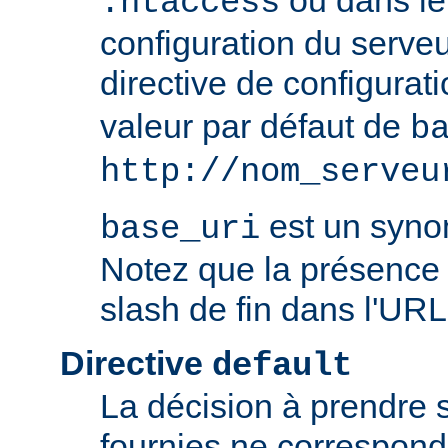
ou dans le 
.htaccess
configuration du serve
directive de configurat
valeur par défaut de
b
http://nom_serveu
est un syn
base_uri
Notez que la présence 
slash de fin dans l'URL
Directive
default
La décision à prendre 
fournies ne correspon