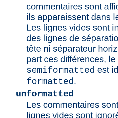
commentaires sont aff
ils apparaissent dans l
Les lignes vides sont 
des lignes de séparat
tête ni séparateur horiz
part ces différences, l
est i
semiformatted
.
formatted
unformatted
Les commentaires sont 
lignes vides sont ignoré