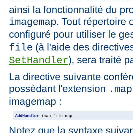
ainsi la fonctionnalité du 
. Tout répertoire
imagemap
configuré pour utiliser le g
(à l'aide des directiv
file
), sera traité 
SetHandler
La directive suivante confèr
possèdant l'extension
.map
imagemap :
AddHandler
 imap-file map
Notez que la syntaxe suivan