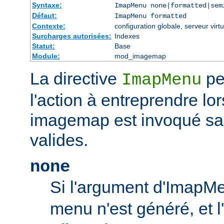
Syntaxe:
ImapMenu none|formatted|sem
Défaut:
ImapMenu formatted
Contexte:
configuration globale, serveur virtu
Surcharges autorisées:
Indexes
Statut:
Base
Module:
mod_imagemap
La directive
pe
ImapMenu
l'action à entreprendre lor
imagemap est invoqué s
valides.
none
Si l'argument d'ImapM
menu n'est généré, et l