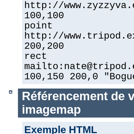
http://www.zyzzyva.
100,100
point
http://www.tripod.e
200,200
rect
mailto:nate@tripod.
100,150 200,0 "Bogu
Référencement de vo
imagemap
Exemple HTML