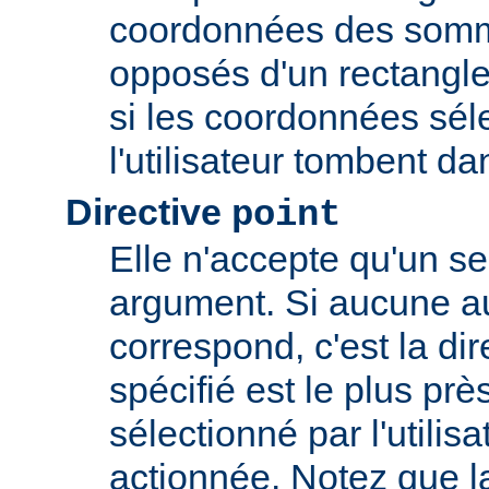
coordonnées des somm
opposés d'un rectangle
si les coordonnées sél
l'utilisateur tombent da
Directive
point
Elle n'accepte qu'un s
argument. Si aucune au
correspond, c'est la dir
spécifié est le plus prè
sélectionné par l'utilisa
actionnée. Notez que l