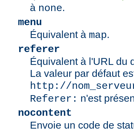
à
.
none
menu
Équivalent à
.
map
referer
Équivalent à l'URL du 
La valeur par défaut es
http://nom_serveu
n'est présen
Referer:
nocontent
Envoie un code de sta