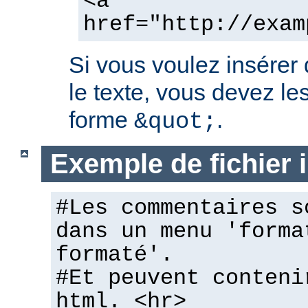
<a
href="http://exam
Si vous voulez insérer
le texte, vous devez les
forme
.
&quot;
Exemple de fichier
#Les commentaires s
dans un menu 'forma
formaté'.
#Et peuvent conteni
html. <hr>