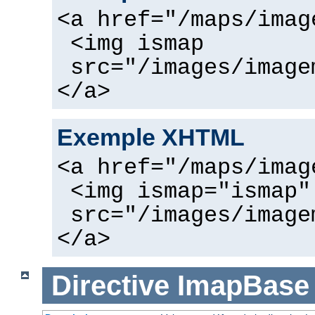
<a href="/maps/imag
<img ismap
src="/images/image
</a>
Exemple XHTML
<a href="/maps/imag
<img ismap="ismap"
src="/images/image
</a>
Directive
ImapBase