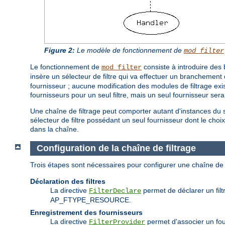
Figure 2:
Le modèle de fonctionnement de
mod_filter
Le fonctionnement de
consiste à introduire des 
mod_filter
insère un sélecteur de filtre qui va effectuer un branchement 
fournisseur ; aucune modification des modules de filtrage exist
fournisseurs pour un seul filtre, mais un seul fournisseur ser
Une chaîne de filtrage peut comporter autant d'instances du s
sélecteur de filtre possédant un seul fournisseur dont le choix e
dans la chaîne.
Configuration de la chaîne de filtrage
Trois étapes sont nécessaires pour configurer une chaîne de 
Déclaration des filtres
La directive
permet de déclarer un filtr
FilterDeclare
AP_FTYPE_RESOURCE.
Enregistrement des fournisseurs
La directive
permet d'associer un fourn
FilterProvider