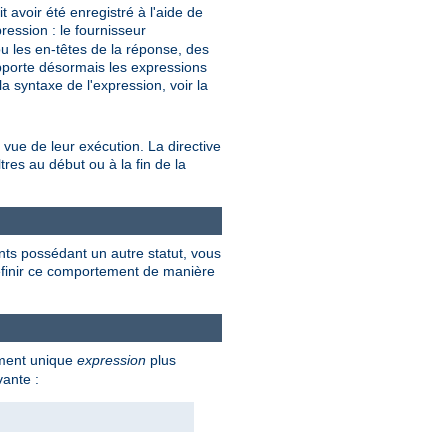
avoir été enregistré à l'aide de
ression : le fournisseur
u les en-têtes de la réponse, des
upporte désormais les expressions
a syntaxe de l'expression, voir la
 vue de leur exécution. La directive
tres au début ou à la fin de la
nts possédant un autre statut, vous
 définir ce comportement de manière
ument unique
expression
plus
vante :