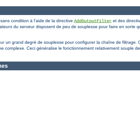
 sans condition à l'aide de la directive
et des directi
AddOutputFilter
trateurs du serveur disposent de peu de souplesse pour faire en sorte q
eur un grand degré de souplesse pour configurer la chaîne de filtrage. 
 complexe. Ceci généralise le fonctionnement relativement souple de 
nes