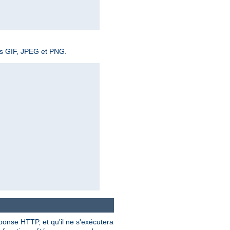
ges GIF, JPEG et PNG.
éponse HTTP, et qu'il ne s'exécutera