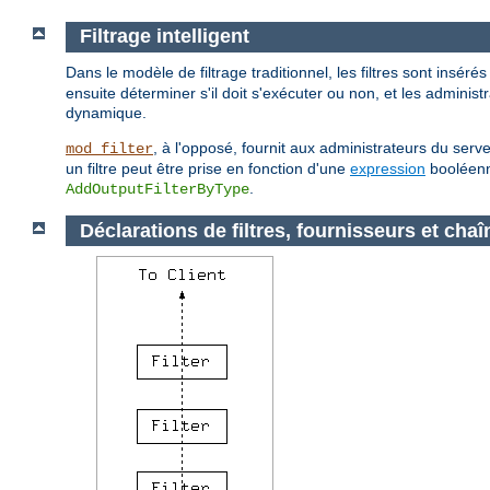
Filtrage intelligent
Dans le modèle de filtrage traditionnel, les filtres sont insérés
ensuite déterminer s'il doit s'exécuter ou non, et les adminis
dynamique.
, à l'opposé, fournit aux administrateurs du serv
mod_filter
un filtre peut être prise en fonction d'une
expression
booléenne
.
AddOutputFilterByType
Déclarations de filtres, fournisseurs et chaî