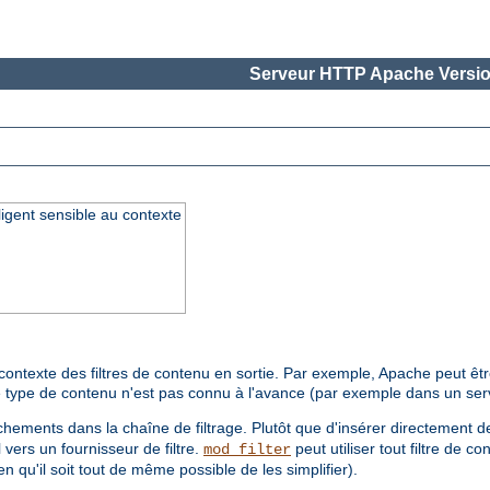
Serveur HTTP Apache Versio
lligent sensible au contexte
ntexte des filtres de contenu en sortie. Par exemple, Apache peut être 
 le type de contenu n'est pas connu à l'avance (par exemple dans un se
hements dans la chaîne de filtrage. Plutôt que d'insérer directement de
 vers un fournisseur de filtre.
peut utiliser tout filtre de
mod_filter
n qu'il soit tout de même possible de les simplifier).