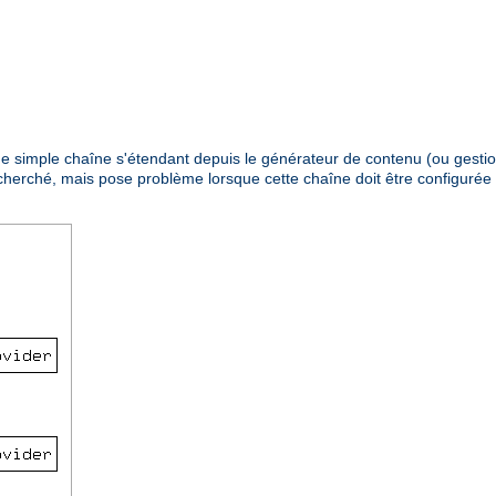
 une simple chaîne s'étendant depuis le générateur de contenu (ou gestio
recherché, mais pose problème lorsque cette chaîne doit être configuré