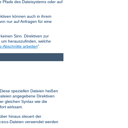
e Pfade des Dateisystems oder auf
ktiven können auch in ihrem
nn nur auf Anfragen für eine
keinen Sinn. Direktiven zur
, um herauszufinden, welche
s-Abschnitte arbeiten
".
 Diese speziellen Dateien heißen
ateien angegebene Direktiven
er gleichen Syntax wie die
fort wirksam.
ber hinaus steuert der
-Dateien verwendet werden
cess