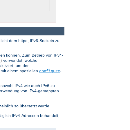
licht dem httpd, IPv6-Sockets zu
ben können. Zum Betrieb von IPv4-
)
verwendet, welche
ktiviert, um den
 mit einem speziellen
-
configure
sowohl IPv4 wie auch IPv6 zu
 Verwendung von IPv4-gemappten
einlich so übersetzt wurde.
diglich IPv4-Adressen behandelt,