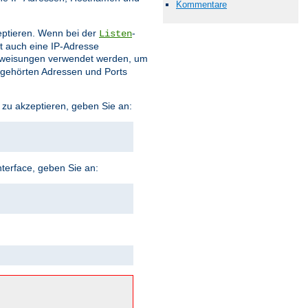
Kommentare
eptieren. Wenn bei der
-
Listen
t auch eine IP-Adresse
weisungen verwendet werden, um
bgehörten Adressen und Ports
 zu akzeptieren, geben Sie an:
terface, geben Sie an: