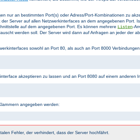
en nur an bestimmten Port(s) oder Adress/Port-Kombinationen zu akz
 der Server auf allen Netzwerkinterfaces an dem angegebenen Port. Is
hnittstelle auf dem angegebenen Port. Es können mehrere
-An
Listen
uscht werden soll. Der Server wird dann auf Anfragen an jeder der a
werkinterfaces sowohl an Port 80, als auch an Port 8000 Verbindungen
terface akzeptieren zu lassen und an Port 8080 auf einem anderen In
n Klammern angegeben werden:
talen Fehler, der verhindert, dass der Server hochfährt.