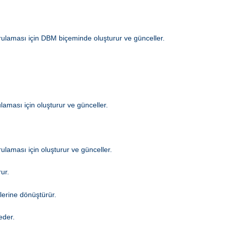
ğrulaması için DBM biçeminde oluşturur ve günceller.
laması için oluşturur ve günceller.
ulaması için oluşturur ve günceller.
ur.
lerine dönüştürür.
eder.