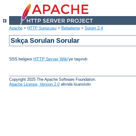
Apache
>
HTTP Sunucusu
>
Belgeleme
>
Sürüm 2.4
Sıkça Sorulan Sorular
SSS belgesi
HTTP Server Wiki
'ye taşındı.
Copyright 2025 The Apache Software Foundation.
Apache License, Version 2.0
altında lisanslıdır.