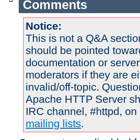
Comments
Notice:
This is not a Q&A sect
should be pointed towar
documentation or serve
moderators if they are 
invalid/off-topic. Quest
Apache HTTP Server shou
IRC channel, #httpd, on 
mailing lists
.