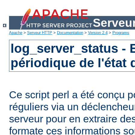
Serveu
Apache
>
Serveur HTTP
>
Documentation
>
Version 2.4
>
Programs
log_server_status -
périodique de l'état
Ce script perl a été conçu p
réguliers via un déclencheur
serveur pour en extraire des
formate ces informations sou