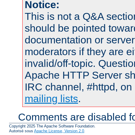
Notice:
This is not a Q&A sect
should be pointed towar
documentation or serve
moderators if they are 
invalid/off-topic. Quest
Apache HTTP Server shou
IRC channel, #httpd, on 
mailing lists
.
Comments are disabled fo
Copyright 2025 The Apache Software Foundation.
Autorisé sous
Apache License, Version 2.0
.