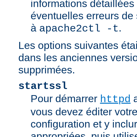
informations détaillées
éventuelles erreurs de
à
.
apache2ctl -t
Les options suivantes éta
dans les anciennes versio
supprimées.
startssl
Pour démarrer
a
httpd
vous devez éditer votre
configuration et y inclu
appropriées, puis util