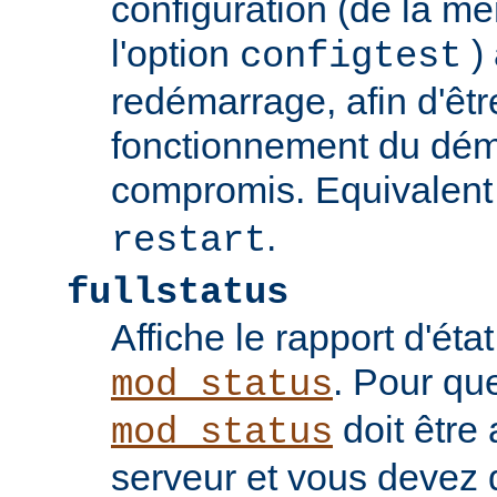
configuration (de la 
l'option
) 
configtest
redémarrage, afin d'êtr
fonctionnement du dém
compromis. Equivalent
.
restart
fullstatus
Affiche le rapport d'ét
. Pour qu
mod_status
doit être 
mod_status
serveur et vous devez 