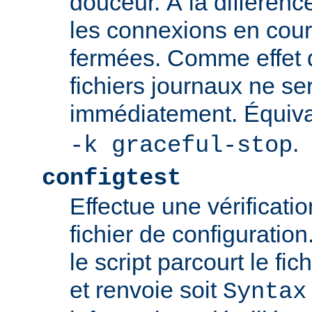
douceur. À la différenc
les connexions en cour
fermées. Comme effet d
fichiers journaux ne se
immédiatement. Équiva
.
-k graceful-stop
configtest
Effectue une vérificati
fichier de configuration
le script parcourt le fic
et renvoie soit
Syntax