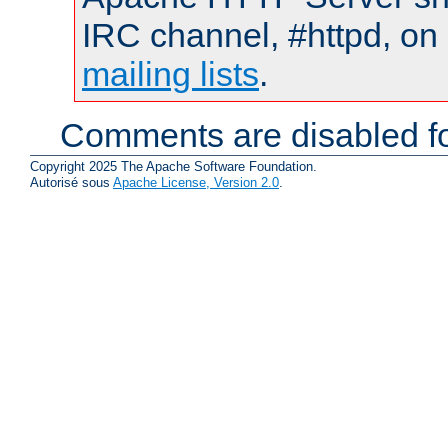
IRC channel, #httpd, on 
mailing lists
.
Comments are disabled fo
Copyright 2025 The Apache Software Foundation.
Autorisé sous
Apache License, Version 2.0
.