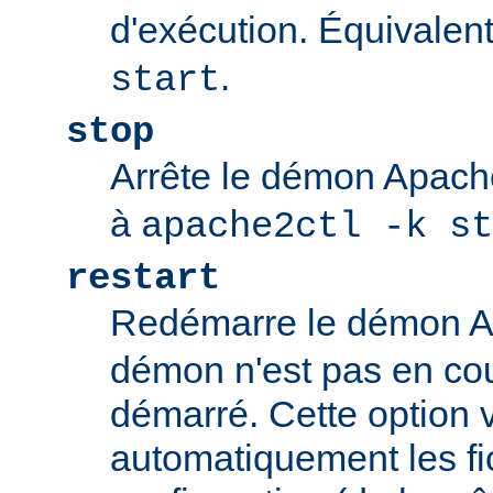
d'exécution. Équivalen
.
start
stop
Arrête le démon Apac
à
apache2ctl -k st
restart
Redémarre le démon 
démon n'est pas en cour
démarré. Cette option v
automatiquement les fi