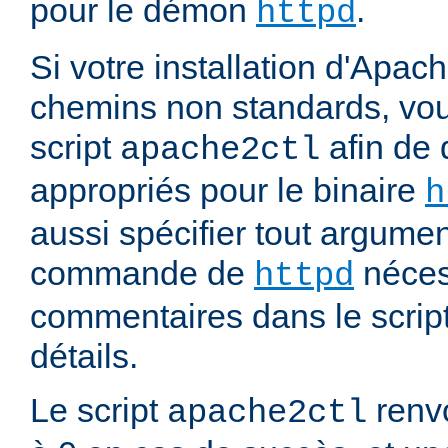
pour le démon
.
httpd
Si votre installation d'Apach
chemins non standards, vou
script
afin de 
apache2ctl
appropriés pour le binaire
h
aussi spécifier tout argumen
commande de
nécess
httpd
commentaires dans le script
détails.
Le script
renvo
apache2ctl