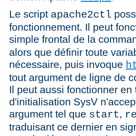
Le script
poss
apache2ctl
fonctionnement. Il peut fonc
simple frontal de la comm
alors que définir toute vari
nécessaire, puis invoque
h
tout argument de ligne de
Il peut aussi fonctionner en 
d'initialisation SysV n'acce
argument tel que
,
start
r
traduisant ce dernier en si