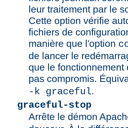
leur traitement par le sc
Cette option vérifie a
fichiers de configurati
manière que l'option
c
de lancer le redémarrag
que le fonctionnement
pas compromis. Équiva
.
-k graceful
graceful-stop
Arrête le démon Apac