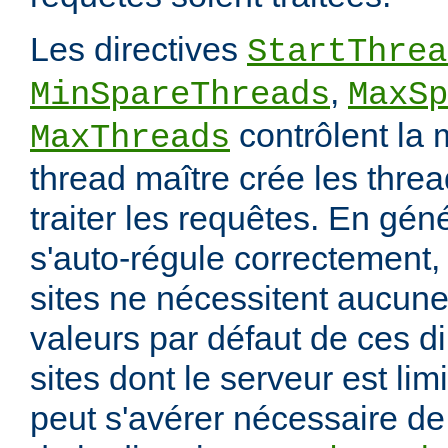
Les directives
StartThrea
,
MinSpareThreads
MaxSp
contrôlent la 
MaxThreads
thread maître crée les thre
traiter les requêtes. En gén
s'auto-régule correctement, 
sites ne nécessitent aucune
valeurs par défaut de ces di
sites dont le serveur est lim
peut s'avérer nécessaire de