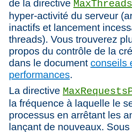
de la directive
MaxThread
hyper-activité du serveur (a
inactifs et lancement inces
threads). Vous trouverez pl
propos du contrôle de la cr
dans le document
conseils 
performances
.
La directive
MaxRequests
la fréquence à laquelle le s
processus en arrêtant les a
lançant de nouveaux. Sous