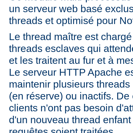
un serveur web basé exclus
threads et optimisé pour No
Le thread maître est charg
threads esclaves qui attend
et les traitent au fur et à me
Le serveur HTTP Apache es
maintenir plusieurs thread
(en réserve) ou inactifs. De 
clients n'ont pas besoin d'a
d'un nouveau thread enfant
requêtes soient traitées.