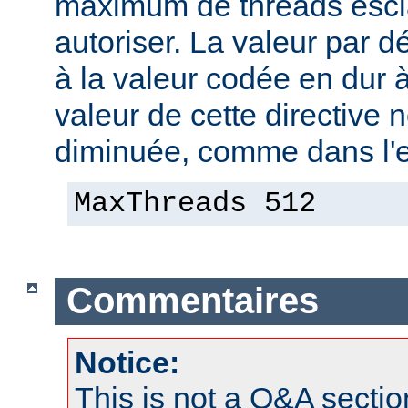
maximum de threads escla
autoriser. La valeur par 
à la valeur codée en dur à
valeur de cette directive 
diminuée, comme dans l'e
MaxThreads 512
Commentaires
Notice:
This is not a Q&A sect