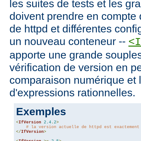
les suites de tests et les g
doivent prendre en compte d
de httpd et différentes config
un nouveau conteneur --
<I
apporte une grande souples
vérification de version en p
comparaison numérique et l'
d'expressions rationnelles.
Exemples
<
IfVersion
2.4
.
2
>
# la version actuelle de httpd est exactement
</
IfVersion
>