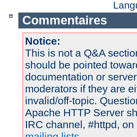
Lang
Commentaires
Notice:
This is not a Q&A sect
should be pointed towar
documentation or serve
moderators if they are 
invalid/off-topic. Quest
Apache HTTP Server shou
IRC channel, #httpd, on 
mailing lists
.