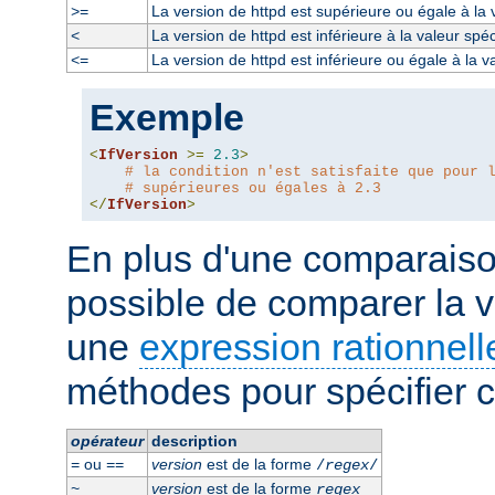
La version de httpd est supérieure ou égale à la 
>=
La version de httpd est inférieure à la valeur spéc
<
La version de httpd est inférieure ou égale à la v
<=
Exemple
<
IfVersion
>=
2.3
>
# la condition n'est satisfaite que pour 
# supérieures ou égales à 2.3
</
IfVersion
>
En plus d'une comparaison
possible de comparer la v
une
expression rationnell
méthodes pour spécifier ce
opérateur
description
ou
version
est de la forme
=
==
/
regex
/
version
est de la forme
~
regex