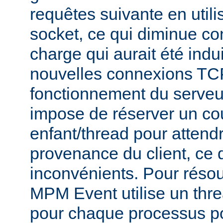
requêtes suivante en util
socket, ce qui diminue co
charge qui aurait été indu
nouvelles connexions TCP
fonctionnement du serve
impose de réserver un co
enfant/thread pour attend
provenance du client, ce 
inconvénients. Pour réso
MPM Event utilise un thr
pour chaque processus po