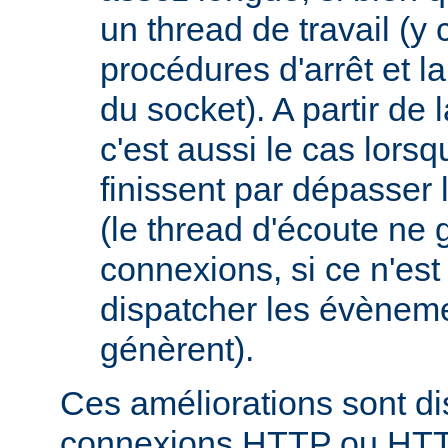
un thread de travail (y
procédures d'arrêt et la
du socket). A partir de 
c'est aussi le cas lor
finissent par dépasser l
(le thread d'écoute ne 
connexions, si ce n'est
dispatcher les évèneme
génèrent).
Ces améliorations sont di
connexions HTTP ou HT