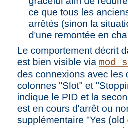
graceful afin de réduir
ce que tous les ancien
arrêtés (sinon la situat
d'une remontée en cha
Le comportement décrit da
est bien visible via
mod_s
des connexions avec les 
colonnes "Slot" et "Stopp
indique le PID et la seco
est en cours d'arrêt ou non 
supplémentaire "Yes (old 