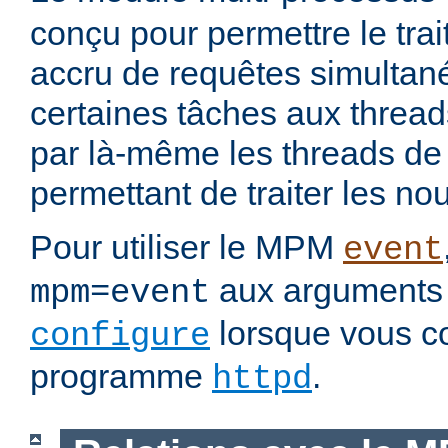
conçu pour permettre le tra
accru de requêtes simultan
certaines tâches aux threads
par là-même les threads de t
permettant de traiter les no
Pour utiliser le MPM
event
aux arguments 
mpm=event
lorsque vous c
configure
programme
.
httpd