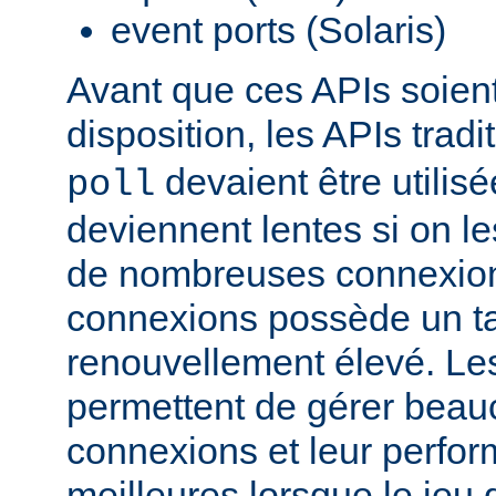
event ports (Solaris)
Avant que ces APIs soien
disposition, les APIs trad
devaient être utilis
poll
deviennent lentes si on le
de nombreuses connexions
connexions possède un t
renouvellement élevé. Le
permettent de gérer beau
connexions et leur perfo
meilleures lorsque le jeu