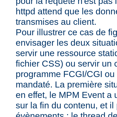
pour la requête n'est pas
httpd attend que les donn
transmises au client.
Pour illustrer ce cas de f
envisager les deux situati
servir une ressource sta
fichier CSS) ou servir un 
programme FCGI/CGI ou d
mandaté. La première situa
en effet, le MPM Event a un
sur la fin du contenu, et il 
évènements : le thread de 