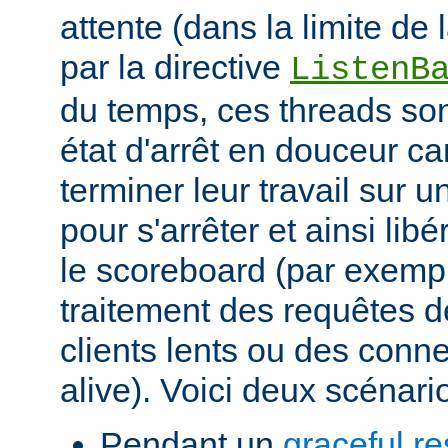
attente (dans la limite de
par la directive
ListenB
du temps, ces threads so
état d'arrêt en douceur ca
terminer leur travail sur
pour s'arrêter et ainsi lib
le scoreboard (par exemp
traitement des requêtes 
clients lents ou des conn
alive). Voici deux scénari
Pendant un
graceful re