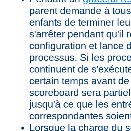
parent demande à tous
enfants de terminer leur
s'arrêter pendant qu'il 
configuration et lance
processus. Si les proc
continuent de s'exécut
certain temps avant de s
scoreboard sera partie
jusqu'à ce que les entr
correspondantes soient
Lorsque la charge du 