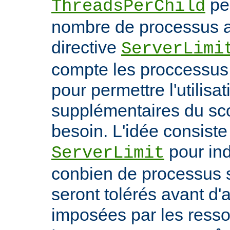
per
ThreadsPerChild
nombre de processus ac
directive
ServerLimi
compte les proccessus 
pour permettre l'utilisa
supplémentaires du sc
besoin. L'idée consiste 
pour ind
ServerLimit
conbien de processus 
seront tolérés avant d'a
imposées par les ress