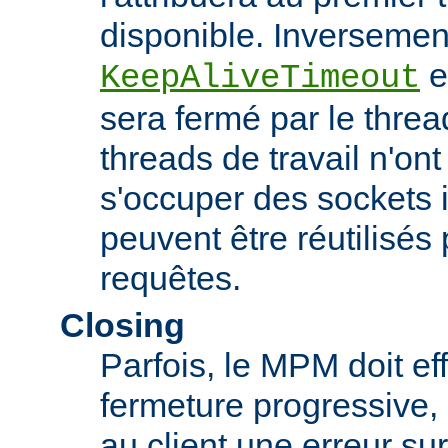
disponible. Inversement,
es
KeepAliveTimeout
sera fermé par le threa
threads de travail n'on
s'occuper des sockets in
peuvent être réutilisés 
requêtes.
Closing
Parfois, le MPM doit ef
fermeture progressive, 
au client une erreur s