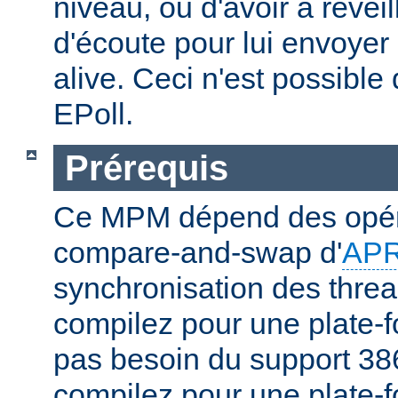
niveau, ou d'avoir à réveil
d'écoute pour lui envoyer
alive. Ceci n'est possibl
EPoll.
Prérequis
Ce MPM dépend des opér
compare-and-swap d'
AP
synchronisation des threa
compilez pour une plate-f
pas besoin du support 386
compilez pour une plate