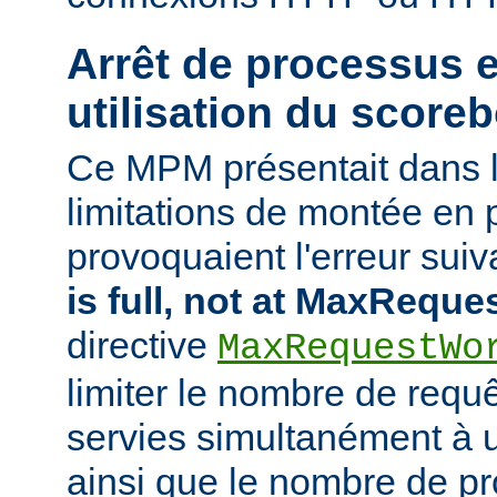
Arrêt de processus 
utilisation du score
Ce MPM présentait dans 
limitations de montée en 
provoquaient l'erreur suiva
is full, not at MaxRequ
directive
MaxRequestWo
limiter le nombre de requ
servies simultanément à
ainsi que le nombre de p