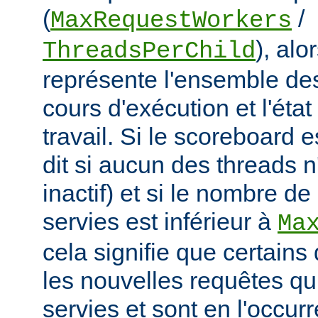
(
/
MaxRequestWorkers
), al
ThreadsPerChild
représente l'ensemble de
cours d'exécution et l'éta
travail. Si le scoreboard 
dit si aucun des threads n
inactif) et si le nombre d
servies est inférieur à
Ma
cela signifie que certains
les nouvelles requêtes qui
servies et sont en l'occu