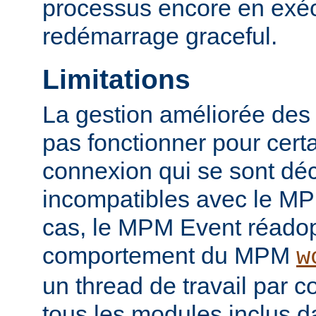
processus encore en exéc
redémarrage graceful.
Limitations
La gestion améliorée des
pas fonctionner pour certai
connexion qui se sont d
incompatibles avec le M
cas, le MPM Event réadop
comportement du MPM
w
un thread de travail par 
tous les modules inclus da