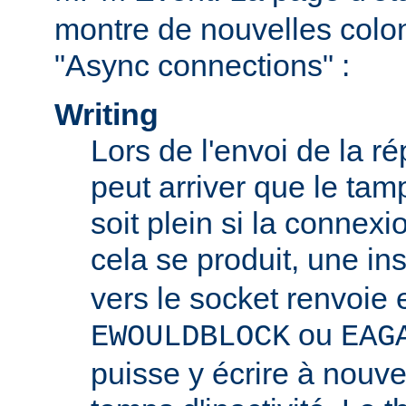
montre de nouvelles colo
"Async connections" :
Writing
Lors de l'envoi de la ré
peut arriver que le tam
soit plein si la connexio
cela se produit, une in
vers le socket renvoie 
ou
EWOULDBLOCK
EAG
puisse y écrire à nouv