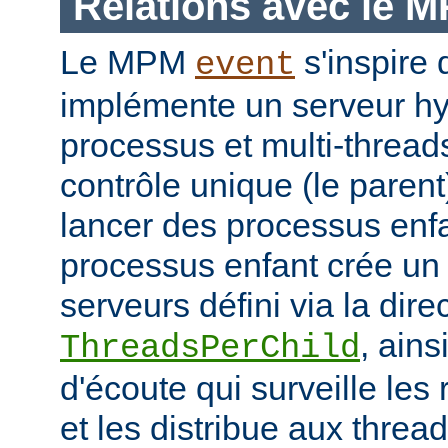
Relations avec le 
Le MPM
s'inspir
event
implémente un serveur hyb
processus et multi-threa
contrôle unique (le parent
lancer des processus enf
processus enfant crée un
serveurs défini via la dire
, ains
ThreadsPerChild
d'écoute qui surveille les
et les distribue aux thread