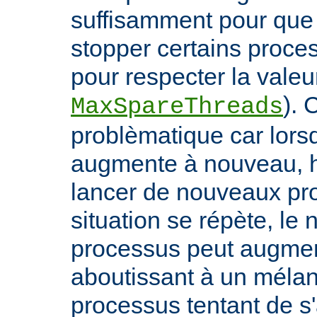
suffisamment pour qu
stopper certains proce
pour respecter la valeur
). 
MaxSpareThreads
problèmatique car lors
augmente à nouveau, h
lancer de nouveaux pro
situation se répète, le
processus peut augmen
aboutissant à un méla
processus tentant de s'