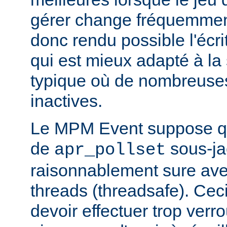
gérer change fréquemmen
donc rendu possible l'écr
qui est mieux adapté à la
typique où de nombreuse
inactives.
Le MPM Event suppose qu
de
sous-ja
apr_pollset
raisonnablement sure avec 
threads (threadsafe). Ce
devoir effectuer trop verr