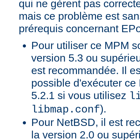
qui ne gèrent pas correct
mais ce problème est sans
prérequis concernant EP
Pour utiliser ce MPM 
version 5.3 ou supérie
est recommandée. Il e
possible d'exécuter 
5.2.1 si vous utilisez
l
).
libmap.conf
Pour NetBSD, il est re
la version 2.0 ou supér