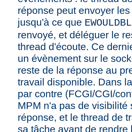
réponse peut envoyer les
jusqu'à ce que
EWOULDBL
renvoyé, et déléguer le r
thread d'écoute. Ce dernie
un évènement sur le socke
reste de la réponse au pr
travail disponible. Dans l
par contre (FCGI/CGI/con
MPM n'a pas de visibilité s
réponse, et le thread de tr
sa tâche avant de rendre 