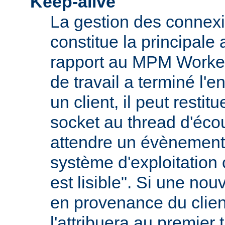
Keep-alive
La gestion des connexi
constitue la principale
rapport au MPM Worker
de travail a terminé l'
un client, il peut restit
socket au thread d'écou
attendre un évènement
système d'exploitation
est lisible". Si une nou
en provenance du client
l'attribuera au premier 