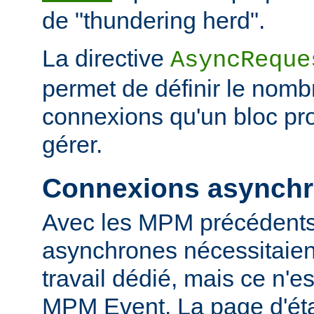
de "thundering herd".
La directive
AsyncReque
permet de définir le nombr
connexions qu'un bloc pr
gérer.
Connexions asynch
Avec les MPM précédents
asynchrones nécessitaien
travail dédié, mais ce n'es
MPM Event. La page d'ét