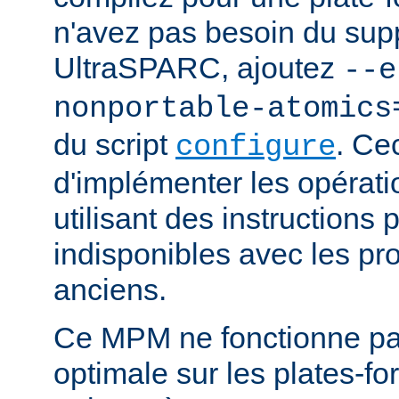
n'avez pas besoin du supp
UltraSPARC, ajoutez
--e
nonportable-atomics
du script
. Ce
configure
d'implémenter les opérat
utilisant des instructions
indisponibles avec les pr
anciens.
Ce MPM ne fonctionne pa
optimale sur les plates-f