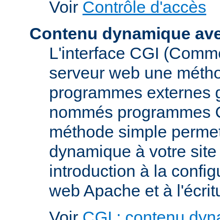
Voir
Contrôle d'accès
Contenu dynamique av
L'interface CGI (Commo
serveur web une métho
programmes externes g
nommés programmes CGI 
méthode simple permett
dynamique à votre sit
introduction à la confi
web Apache et à l'écri
Voir
CGI : contenu dy