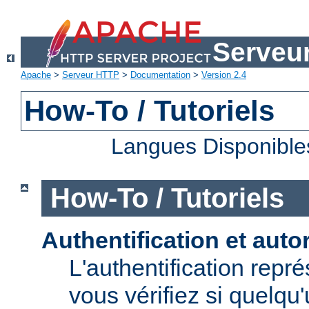
Serveu
Apache
>
Serveur HTTP
>
Documentation
>
Version 2.4
How-To / Tutoriels
Langues Disponible
How-To / Tutoriels
Authentification et auto
L'authentification repr
vous vérifiez si quelqu