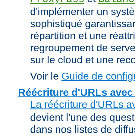
d'implémenter un syst
sophistiqué garantissan
répartition et une réatt
regroupement de serveu
sur le cloud et une rec
Voir le
Guide de config
Réécriture d'URLs avec
La réécriture d'URLs a
devient l'une des ques
dans nos listes de diff