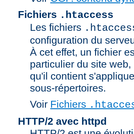
Fichiers
.htaccess
Les fichiers
.htacces
configuration du serve
À cet effet, un fichier 
particulier du site web,
qu'il contient s'appliqu
sous-répertoires.
Voir
Fichiers
.htacce
HTTP/2 avec httpd
HTTP/2 est une évoluti