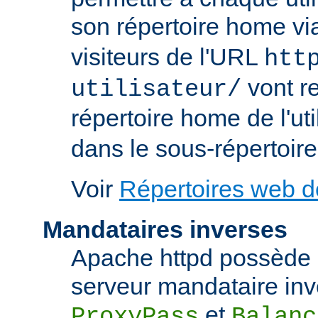
son répertoire home via
visiteurs de l'URL
htt
vont re
utilisateur/
répertoire home de l'uti
dans le sous-répertoire
Voir
Répertoires web de
Mandataires inverses
Apache httpd possède d
serveur mandataire inve
et
ProxyPass
Balanc