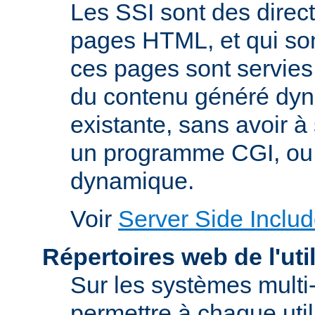
Les SSI sont des direc
pages HTML, et qui son
ces pages sont servies.
du contenu généré dy
existante, sans avoir à s
un programme CGI, ou 
dynamique.
Voir
Server Side Includ
Répertoires web de l'uti
Sur les systèmes multi-
permettre à chaque util