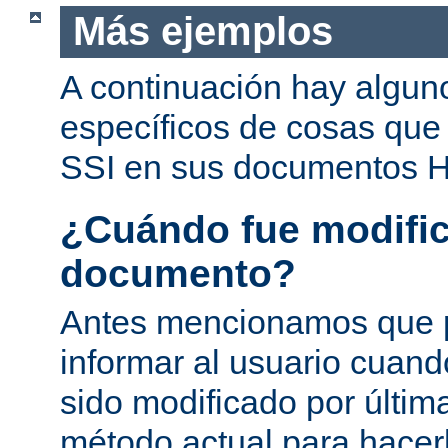
Más ejemplos
A continuación hay algun
específicos de cosas que
SSI en sus documentos 
¿Cuándo fue modific
documento?
Antes mencionamos que 
informar al usuario cuan
sido modificado por última
método actual para hacer