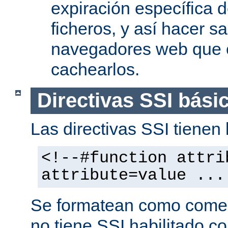
expiración específica 
ficheros, y así hacer s
navegadores web que 
cachearlos.
Directivas SSI bási
Las directivas SSI tienen l
<!--#function attri
attribute=value ...
Se formatean como comen
no tiene SSI habilitado co