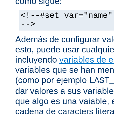
como sigue:
<!--#set var="name"
-->
Además de configurar val
esto, puede usar cualquier
incluyendo
variables de 
variables que se han me
(como por ejemplo
LAST
dar valores a sus variable
que algo es una vaiable, 
cadena de caracters liter