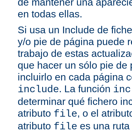
de mantener una aparec
en todas ellas.
Si usa un Include de fich
y/o pie de página puede r
trabajo de estas actualiza
que hacer un sólo pie de
incluirlo en cada página
. La función
include
inc
determinar qué fichero in
atributo
, o el atribu
file
atributo
es una ruta 
file