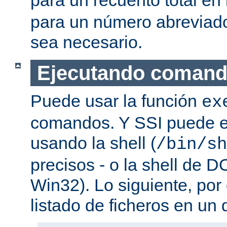
para un número abreviad
sea necesario.
Ejecutando coman
Puede usar la función
ex
comandos. Y SSI puede e
usando la shell (
/bin/sh
precisos - o la shell de D
Win32). Lo siguiente, por
listado de ficheros en un d