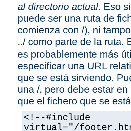
al directorio actual
. Eso s
puede ser una ruta de fic
comienza con /), ni tamp
../ como parte de la ruta. 
es probablemente más útil
especificar una URL rela
que se está sirviendo. P
una /, pero debe estar en
que el fichero que se está
<!--#include
virtual="/footer.ht