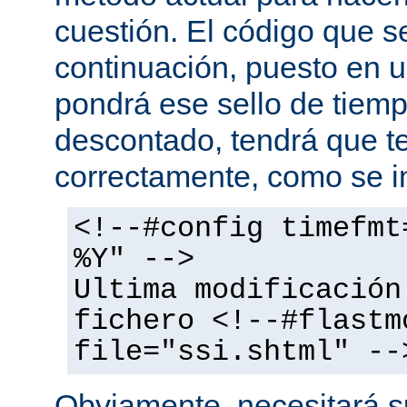
cuestión. El código que s
continuación, puesto en
pondrá ese sello de tiem
descontado, tendrá que te
correctamente, como se i
<!--#config timefmt
%Y" -->
Ultima modificación
fichero <!--#flastm
file="ssi.shtml" --
Obviamente, necesitará su