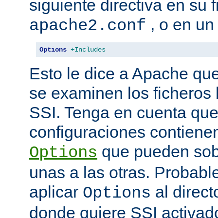
siguiente directiva en su 
, o en un
apache2.conf
Options
+Includes
Esto le dice a Apache que
se examinen los ficheros
SSI. Tenga en cuenta que
configuraciones contienen
que pueden sobr
Options
unas a las otras. Probab
aplicar
al direct
Options
donde quiere SSI activad