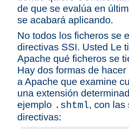
de que se evalúa en últim
se acabará aplicando.
No todos los ficheros se
directivas SSI. Usted Le t
Apache qué ficheros se t
Hay dos formas de hacer 
a Apache que examine cua
una extensión determina
ejemplo
, con las
.shtml
directivas: