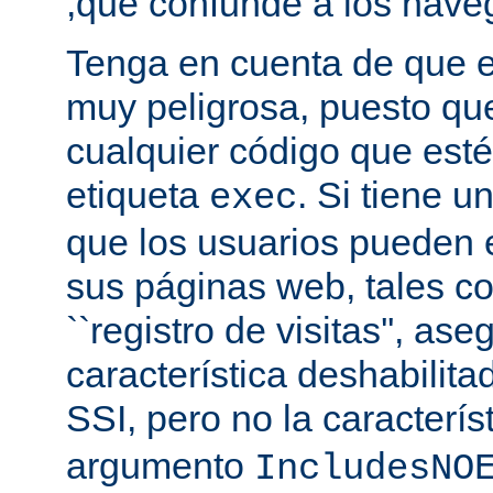
,que confunde a los nave
Tenga en cuenta de que es
muy peligrosa, puesto qu
cualquier código que esté
etiqueta
. Si tiene u
exec
que los usuarios pueden 
sus páginas web, tales c
``registro de visitas'', as
característica deshabilita
SSI, pero no la caracterís
argumento
IncludesNO