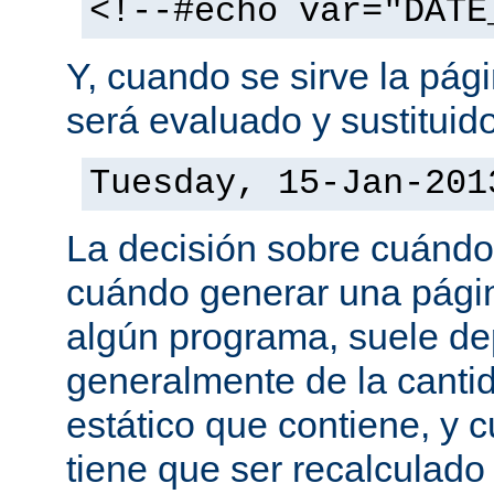
<!--#echo var="DATE
Y, cuando se sirve la pág
será evaluado y sustituid
Tuesday, 15-Jan-201
La decisión sobre cuándo
cuándo generar una pági
algún programa, suele d
generalmente de la canti
estático que contiene, y 
tiene que ser recalculado