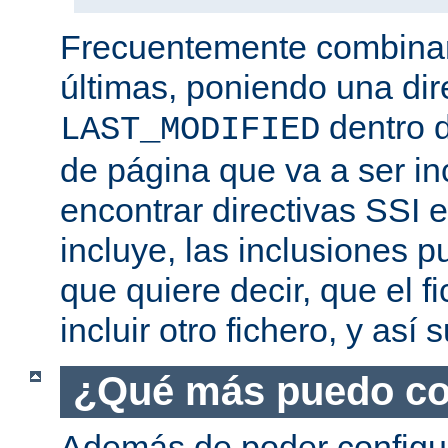
Frecuentemente combina
últimas, poniendo una dir
dentro d
LAST_MODIFIED
de página que va a ser i
encontrar directivas SSI e
incluye, las inclusiones p
que quiere decir, que el f
incluir otro fichero, y así
¿Qué más puedo co
Además de poder configur