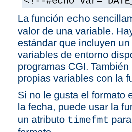
<!--#echo var="DATE
La función
sencilla
echo
valor de una variable. H
estándar que incluyen un
variables de entorno disp
programas CGI. También p
propias variables con la 
Si no le gusta el formato
la fecha, puede usar la f
un atributo
para
timefmt
formato.