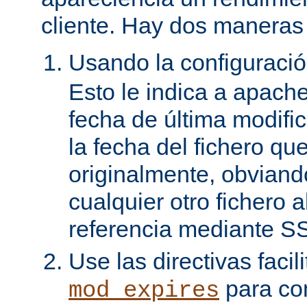
cliente. Hay dos maneras 
Usando la configuraci
Esto le indica a apach
fecha de última modifi
la fecha del fichero qu
originalmente, obviand
cualquier otro fichero 
referencia mediante SS
Use las directivas facil
para con
mod_expires