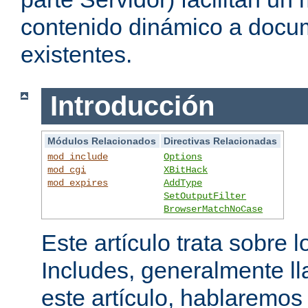
contenido dinámico a doc
existentes.
Introducción
Módulos Relacionados
Directivas Relacionadas
mod_include
Options
mod_cgi
XBitHack
mod_expires
AddType
SetOutputFilter
BrowserMatchNoCase
Este artículo trata sobre 
Includes, generalmente l
este artículo, hablaremo