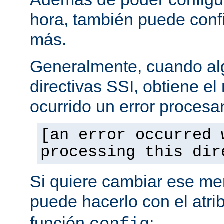
hora, también puede conf
más.
Generalmente, cuando al
directivas SSI, obtiene e
ocurrido un error procesa
[an error occurred 
processing this dir
Si quiere cambiar ese men
puede hacerlo con el atri
función
: