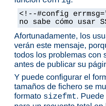
config
<!--#config errmsg=
no sabe cómo usar S
Afortunadamente, los usu
verán este mensaje, porq
todos los problemas con s
antes de publicar su pág
Y puede configurar el for
tamaños de fichero se mu
formato
. Puede
sizefmt
para un recuento total en