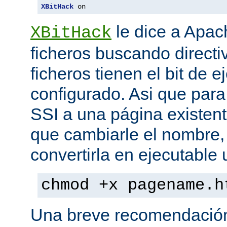
XBitHack
 on
le dice a Apa
XBitHack
ficheros buscando directiv
ficheros tienen el bit de 
configurado. Asi que para
SSI a una página existent
que cambiarle el nombre, 
convertirla en ejecutabl
chmod +x pagename.h
Una breve recomendación