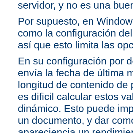
servidor, y no es una bue
Por supuesto, en Windows
como la configuración del 
así que esto limita las op
En su configuración por 
envía la fecha de última m
longitud de contenido de
es dificil calcular estos 
dinámico. Esto puede imp
un documento, y dar como
apareciencia un rendimie