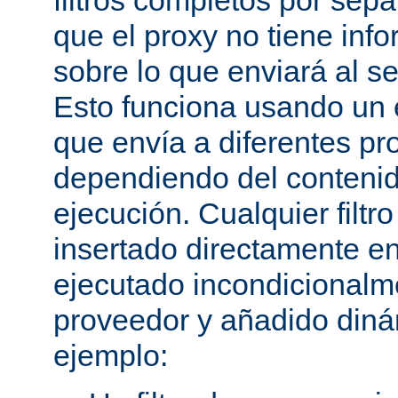
filtros completos por sep
que el proxy no tiene inf
sobre lo que enviará al se
Esto funciona usando un e
que envía a diferentes p
dependiendo del conteni
ejecución. Cualquier filtr
insertado directamente e
ejecutado incondicional
proveedor y añadido din
ejemplo: