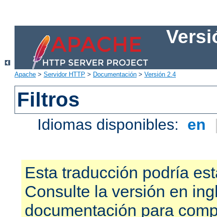
Versi
Apache
>
Servidor HTTP
>
Documentación
>
Versión 2.4
Filtros
Idiomas disponibles:
en
Esta traducción podría est
Consulte la versión en ing
documentación para compr