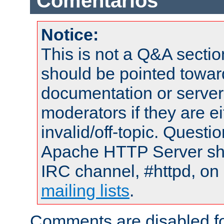
Comentarios
Notice:
This is not a Q&A sect
should be pointed towar
documentation or serve
moderators if they are 
invalid/off-topic. Quest
Apache HTTP Server shou
IRC channel, #httpd, on 
mailing lists
.
Comments are disabled fo