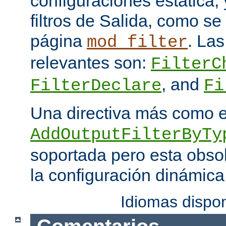
configuraciones estática, 
filtros de Salida, como se
página
. Las
mod_filter
relevantes son:
FilterC
, and
FilterDeclare
Fi
Una directiva más como 
AddOutputFilterByTy
soportada pero esta obso
la configuración dinámica
Idiomas dispo