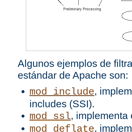
Algunos ejemplos de filtra
estándar de Apache son:
, implem
mod_include
includes (SSI).
, implementa 
mod_ssl
, imple
mod_deflate