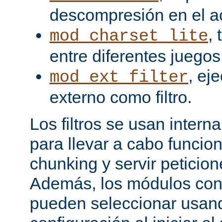
descompresión en el a
,
mod_charset_lite
entre diferentes juegos
, ej
mod_ext_filter
externo como filtro.
Los filtros se usan inter
para llevar a cabo funcio
chunking y servir peticio
Además, los módulos cont
pueden seleccionar usand