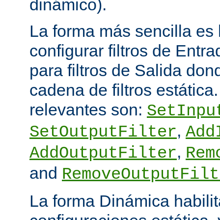
dinámico).
La forma más sencilla es
configurar filtros de Entra
para filtros de Salida do
cadena de filtros estática
relevantes son:
SetInpu
,
SetOutputFilter
Add
,
AddOutputFilter
Rem
and
RemoveOutputFilt
La forma Dinámica habili